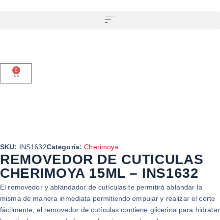
0
SKU:
INS1632
Categoría:
Cherimoya
REMOVEDOR DE CUTICULAS
CHERIMOYA 15ML – INS1632
El removedor y ablandador de cutículas te permitirá ablandar la
misma de manera inmediata permitiendo empujar y realizar el corte
fácilmente, el removedor de cutículas contiene glicerina para hidratar