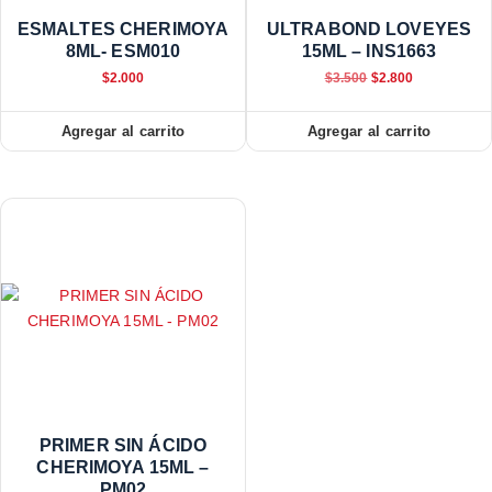
ESMALTES CHERIMOYA
ULTRABOND LOVEYES
8ML- ESM010
15ML – INS1663
$
2.000
$
3.500
$
2.800
Agregar al carrito
Agregar al carrito
PRIMER SIN ÁCIDO
CHERIMOYA 15ML –
PM02