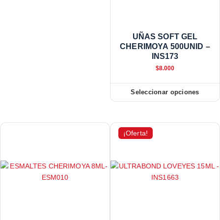
UÑAS SOFT GEL
CHERIMOYA 500UNID –
INS173
$
8.000
Seleccionar opciones
¡Oferta!