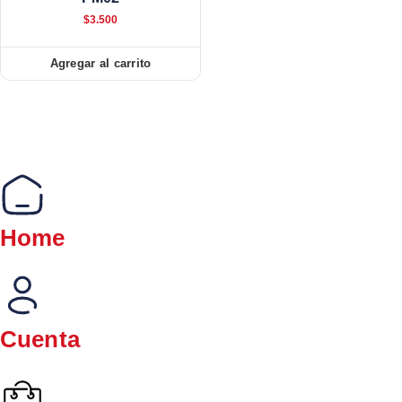
$
3.500
Agregar al carrito
Home
Cuenta