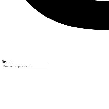
Search