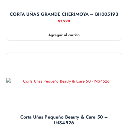
CORTA UÑAS GRANDE CHERIMOYA – BH005193
$
7.990
Agregar al carrito
Corta Uñas Pequeño Beauty & Care 50 –
INS4526