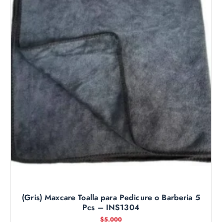
(Gris) Maxcare Toalla para Pedicure o Barberia 5
Pcs – INS1304
$
5.000