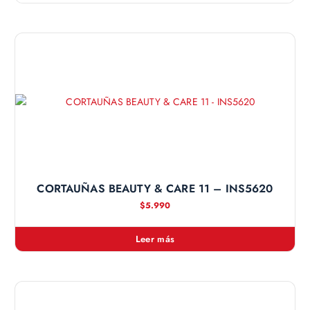
CORTAUÑAS BEAUTY & CARE 11 – INS5620
$
5.990
Leer más