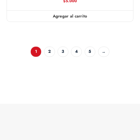
$
5.000
Agregar al carrito
1
2
3
4
5
→