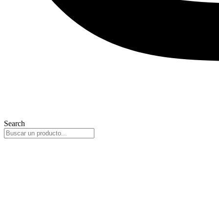
Search