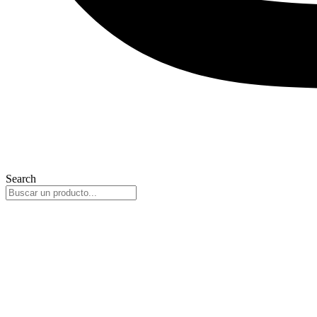
Search