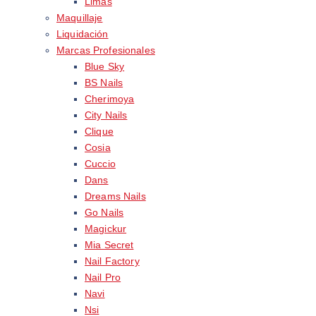
Limas
Maquillaje
Liquidación
Marcas Profesionales
Blue Sky
BS Nails
Cherimoya
City Nails
Clique
Cosia
Cuccio
Dans
Dreams Nails
Go Nails
Magickur
Mia Secret
Nail Factory
Nail Pro
Navi
Nsi