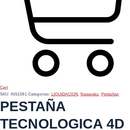
Cart
SKU:
INS1581
Categorías:
LIQUIDACION
,
Nagaraku
,
Pestañas
PESTAÑA
TECNOLOGICA 4D