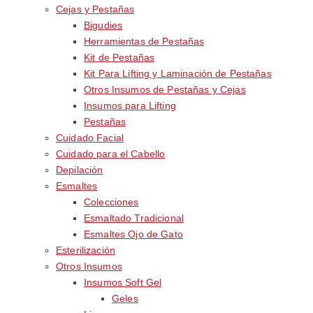
Cejas y Pestañas
Bigudies
Herramientas de Pestañas
Kit de Pestañas
Kit Para Lifting y Laminación de Pestañas
Otros Insumos de Pestañas y Cejas
Insumos para Lifting
Pestañas
Cuidado Facial
Cuidado para el Cabello
Depilación
Esmaltes
Colecciones
Esmaltado Tradicional
Esmaltes Ojo de Gato
Esterilización
Otros Insumos
Insumos Soft Gel
Geles