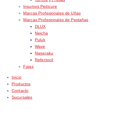
Insumos Pedicure
Marcas Profesionales de Uñas
Marcas Profesionales de Pestañas
DLUX
Neicha
Puluk
Wave
Nagaraku
Refectocil
Fajas
Inicio
Productos
Contacto
Sucursales