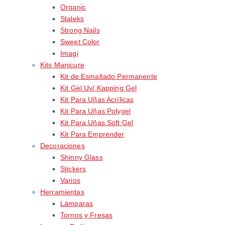
Organic
Staleks
Strong Nails
Sweet Color
Imagi
Kits Manicure
Kit de Esmaltado Permanente
Kit Gel Uv/ Kapping Gel
Kit Para Uñas Acrílicas
Kit Para Uñas Polygel
Kit Para Uñas Soft Gel
Kit Para Emprender
Decoraciones
Shinny Glass
Stickers
Varios
Herramientas
Lámparas
Tornos y Fresas