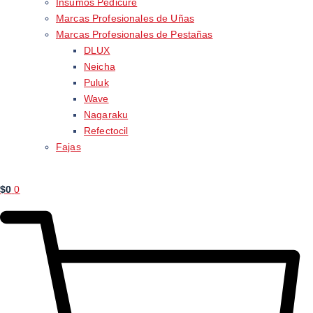
Insumos Pedicure
Marcas Profesionales de Uñas
Marcas Profesionales de Pestañas
DLUX
Neicha
Puluk
Wave
Nagaraku
Refectocil
Fajas
$
0
0