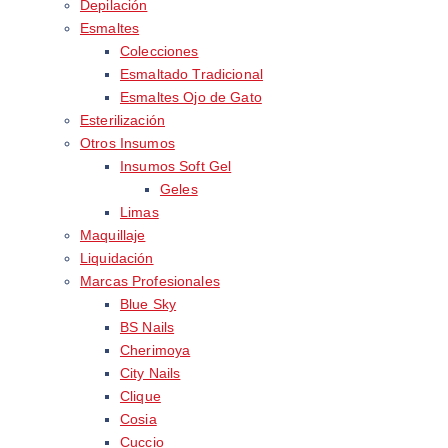
Depilación
Esmaltes
Colecciones
Esmaltado Tradicional
Esmaltes Ojo de Gato
Esterilización
Otros Insumos
Insumos Soft Gel
Geles
Limas
Maquillaje
Liquidación
Marcas Profesionales
Blue Sky
BS Nails
Cherimoya
City Nails
Clique
Cosia
Cuccio