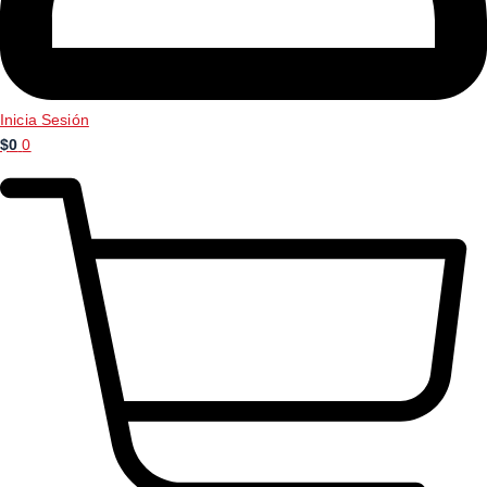
Inicia Sesión
$
0
0