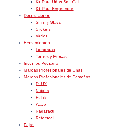
Kit Para Uñas Soft Gel
Kit Para Emprender
Decoraciones
Shinny Glass
Stickers
Varios
Herramientas
Lámparas
Tornos y Fresas
Insumos Pedicure
Marcas Profesionales de Uñas
Marcas Profesionales de Pestañas
DLUX
Neicha
Puluk
Wave
Nagaraku
Refectocil
Fajas