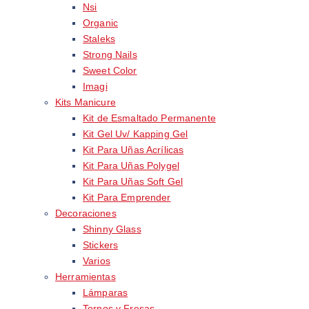
Nsi
Organic
Staleks
Strong Nails
Sweet Color
Imagi
Kits Manicure
Kit de Esmaltado Permanente
Kit Gel Uv/ Kapping Gel
Kit Para Uñas Acrílicas
Kit Para Uñas Polygel
Kit Para Uñas Soft Gel
Kit Para Emprender
Decoraciones
Shinny Glass
Stickers
Varios
Herramientas
Lámparas
Tornos y Fresas