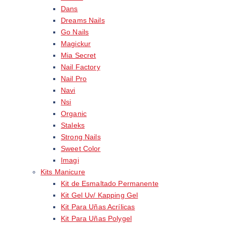
Dans
Dreams Nails
Go Nails
Magickur
Mia Secret
Nail Factory
Nail Pro
Navi
Nsi
Organic
Staleks
Strong Nails
Sweet Color
Imagi
Kits Manicure
Kit de Esmaltado Permanente
Kit Gel Uv/ Kapping Gel
Kit Para Uñas Acrílicas
Kit Para Uñas Polygel