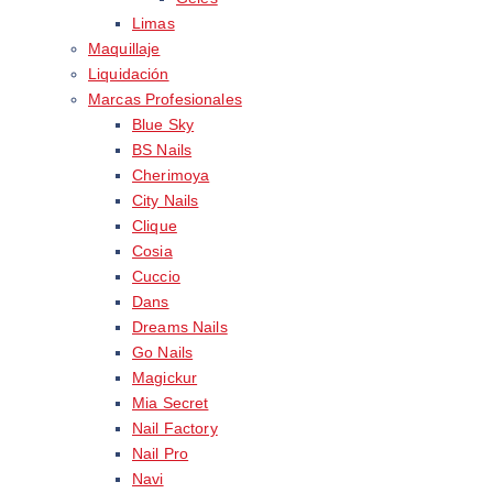
Limas
Maquillaje
Liquidación
Marcas Profesionales
Blue Sky
BS Nails
Cherimoya
City Nails
Clique
Cosia
Cuccio
Dans
Dreams Nails
Go Nails
Magickur
Mia Secret
Nail Factory
Nail Pro
Navi