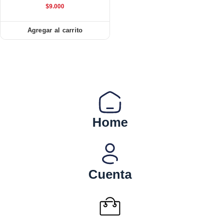
$
9.000
Agregar al carrito
Home
Cuenta