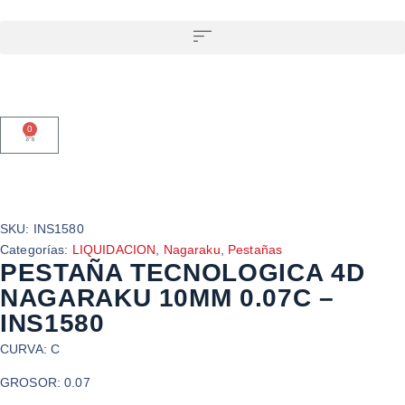
0
SKU:
INS1580
Categorías:
LIQUIDACION
,
Nagaraku
,
Pestañas
PESTAÑA TECNOLOGICA 4D
NAGARAKU 10MM 0.07C –
INS1580
CURVA: C
GROSOR: 0.07