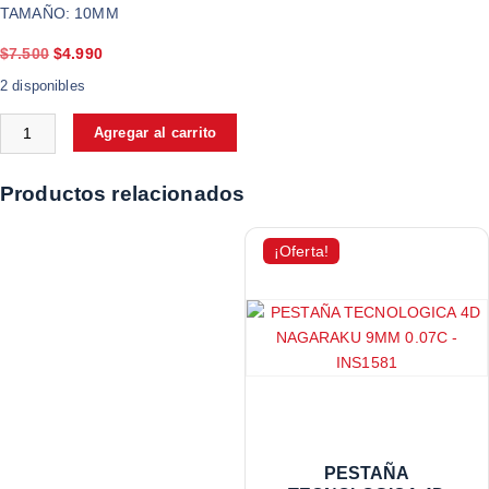
TAMAÑO: 10MM
$
7.500
$
4.990
2 disponibles
Agregar al carrito
Productos relacionados
¡Oferta!
PESTAÑA