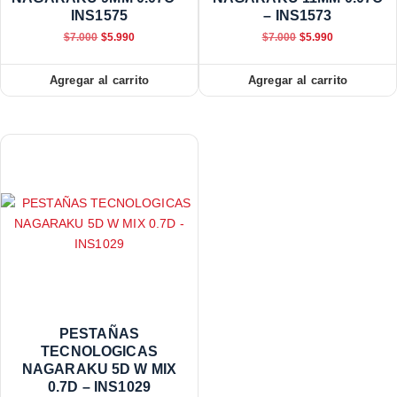
INS1575
– INS1573
$
7.000
$
5.990
$
7.000
$
5.990
Agregar al carrito
Agregar al carrito
PESTAÑAS
TECNOLOGICAS
NAGARAKU 5D W MIX
0.7D – INS1029