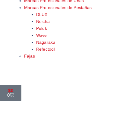
Marcas Profesionales de Uñas
Marcas Profesionales de Pestañas
DLUX
Neicha
Puluk
Wave
Nagaraku
Refectocil
Fajas
$
0
0