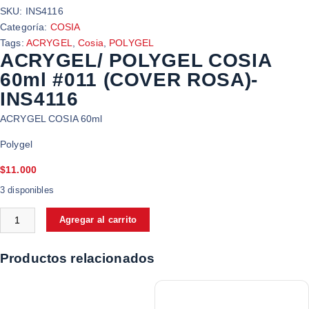
SKU:
INS4116
Categoría:
COSIA
Tags:
ACRYGEL
,
Cosia
,
POLYGEL
ACRYGEL/ POLYGEL COSIA
60ml #011 (COVER ROSA)-
INS4116
ACRYGEL COSIA 60ml
Polygel
$
11.000
3 disponibles
Agregar al carrito
Productos relacionados