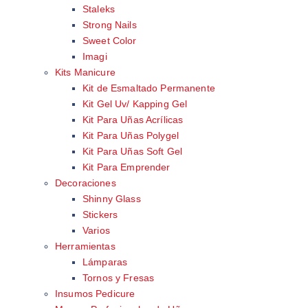
Staleks
Strong Nails
Sweet Color
Imagi
Kits Manicure
Kit de Esmaltado Permanente
Kit Gel Uv/ Kapping Gel
Kit Para Uñas Acrílicas
Kit Para Uñas Polygel
Kit Para Uñas Soft Gel
Kit Para Emprender
Decoraciones
Shinny Glass
Stickers
Varios
Herramientas
Lámparas
Tornos y Fresas
Insumos Pedicure