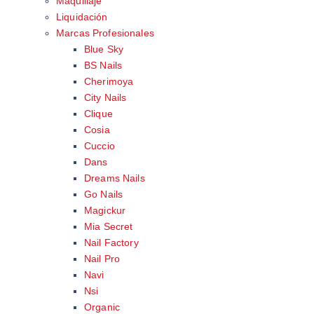
Maquillaje
Liquidación
Marcas Profesionales
Blue Sky
BS Nails
Cherimoya
City Nails
Clique
Cosia
Cuccio
Dans
Dreams Nails
Go Nails
Magickur
Mia Secret
Nail Factory
Nail Pro
Navi
Nsi
Organic