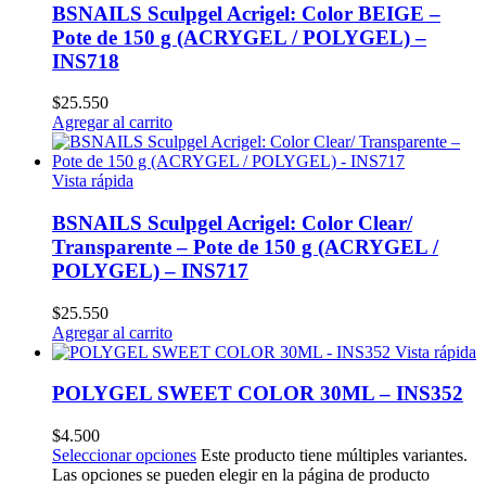
BSNAILS Sculpgel Acrigel: Color BEIGE –
Pote de 150 g (ACRYGEL / POLYGEL) –
INS718
$
25.550
Agregar al carrito
Vista rápida
BSNAILS Sculpgel Acrigel: Color Clear/
Transparente – Pote de 150 g (ACRYGEL /
POLYGEL) – INS717
$
25.550
Agregar al carrito
Vista rápida
POLYGEL SWEET COLOR 30ML – INS352
$
4.500
Seleccionar opciones
Este producto tiene múltiples variantes.
Las opciones se pueden elegir en la página de producto