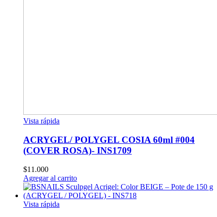
Vista rápida
ACRYGEL/ POLYGEL COSIA 60ml #004
(COVER ROSA)- INS1709
$
11.000
Agregar al carrito
Vista rápida