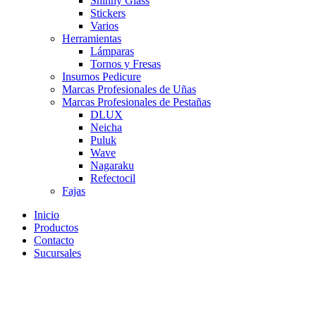
Shinny Glass
Stickers
Varios
Herramientas
Lámparas
Tornos y Fresas
Insumos Pedicure
Marcas Profesionales de Uñas
Marcas Profesionales de Pestañas
DLUX
Neicha
Puluk
Wave
Nagaraku
Refectocil
Fajas
Inicio
Productos
Contacto
Sucursales