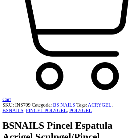
Cart
SKU:
INS709
Categoría:
BS NAILS
Tags:
ACRYGEL
,
BSNAILS
,
PINCEL POLYGEL
,
POLYGEL
BSNAILS Pincel Espatula
Acrigel Sculpgel/Pincel