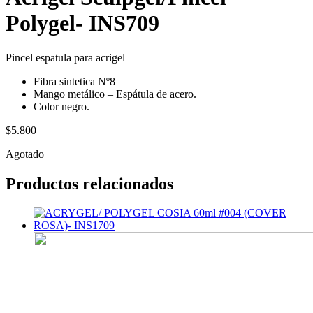
Polygel- INS709
Pincel espatula para acrigel
Fibra sintetica Nº8
Mango metálico – Espátula de acero.
Color negro.
$
5.800
Agotado
Productos relacionados