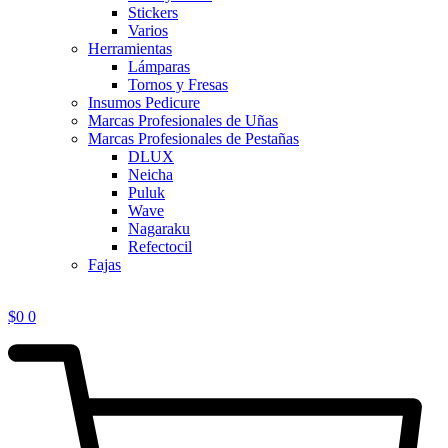
Stickers
Varios
Herramientas
Lámparas
Tornos y Fresas
Insumos Pedicure
Marcas Profesionales de Uñas
Marcas Profesionales de Pestañas
DLUX
Neicha
Puluk
Wave
Nagaraku
Refectocil
Fajas
$
0
0