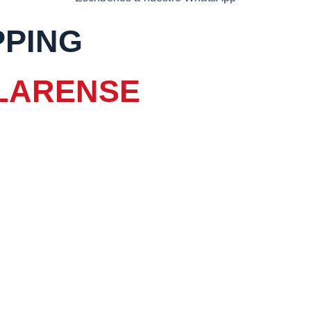
PPING
LARENSE