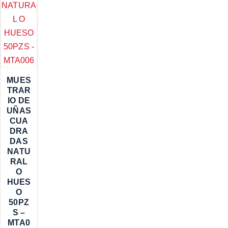
MUES
TRAR
IO DE
UÑAS
CUA
DRA
DAS
NATU
RAL
O
HUES
O
50PZ
S –
MTA0