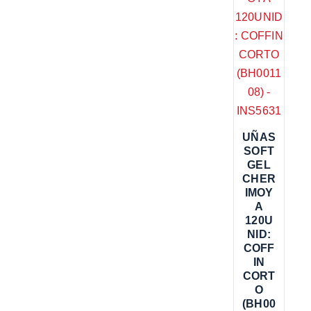
UÑAS
SOFT
GEL
CHER
IMOY
A
120U
NID:
COFF
IN
CORT
O
(BH00