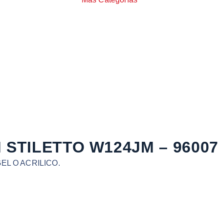
STILETTO W124JM – 96007
EL O ACRILICO.