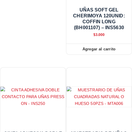
UÑAS SOFT GEL
CHERIMOYA 120UNID:
COFFIN LONG
(BH001107) – INS5630
$
3.000
Agregar al carrito