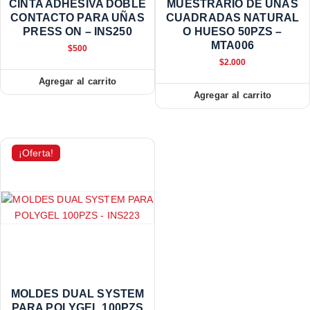
CINTA ADHESIVA DOBLE
MUESTRARIO DE UÑAS
CONTACTO PARA UÑAS
CUADRADAS NATURAL
PRESS ON – INS250
O HUESO 50PZS –
MTA006
$
500
$
2.000
Agregar al carrito
Agregar al carrito
¡Oferta!
MOLDES DUAL SYSTEM
PARA POLYGEL 100PZS