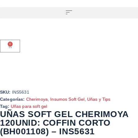
0
SKU:
INS5631
Categorías:
Cherimoya
,
Insumos Soft Gel
,
Uñas y Tips
Tag:
Uñas para soft gel
UÑAS SOFT GEL CHERIMOYA
120UNID: COFFIN CORTO
(BH001108) – INS5631