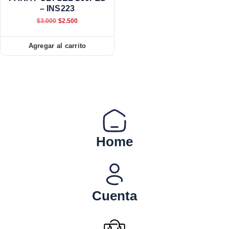
– INS223
$
3.000
$
2.500
Agregar al carrito
Home
Cuenta