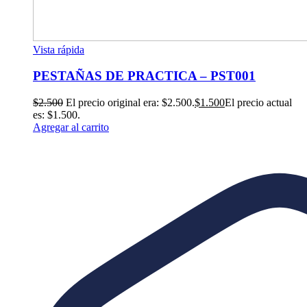
Vista rápida
PESTAÑAS DE PRACTICA – PST001
$
2.500
El precio original era: $2.500.
$
1.500
El precio actual
es: $1.500.
Agregar al carrito