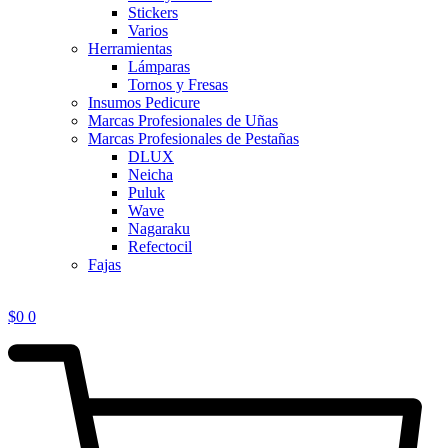
Stickers
Varios
Herramientas
Lámparas
Tornos y Fresas
Insumos Pedicure
Marcas Profesionales de Uñas
Marcas Profesionales de Pestañas
DLUX
Neicha
Puluk
Wave
Nagaraku
Refectocil
Fajas
$
0
0