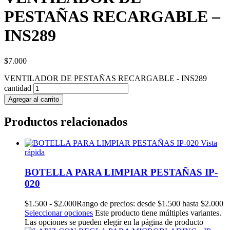
PESTAÑAS RECARGABLE –
INS289
$
7.000
VENTILADOR DE PESTAÑAS RECARGABLE - INS289
cantidad
Agregar al carrito
Productos relacionados
Vista
rápida
BOTELLA PARA LIMPIAR PESTAÑAS IP-
020
$
1.500
-
$
2.000
Rango de precios: desde $1.500 hasta $2.000
Seleccionar opciones
Este producto tiene múltiples variantes.
Las opciones se pueden elegir en la página de producto