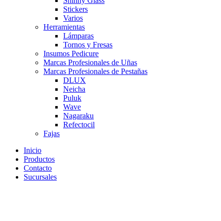
Shinny Glass
Stickers
Varios
Herramientas
Lámparas
Tornos y Fresas
Insumos Pedicure
Marcas Profesionales de Uñas
Marcas Profesionales de Pestañas
DLUX
Neicha
Puluk
Wave
Nagaraku
Refectocil
Fajas
Inicio
Productos
Contacto
Sucursales