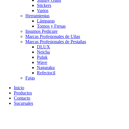
Shinny Glass
Stickers
Varios
Herramientas
Lámparas
Tornos y Fresas
Insumos Pedicure
Marcas Profesionales de Uñas
Marcas Profesionales de Pestañas
DLUX
Neicha
Puluk
Wave
Nagaraku
Refectocil
Fajas
Inicio
Productos
Contacto
Sucursales