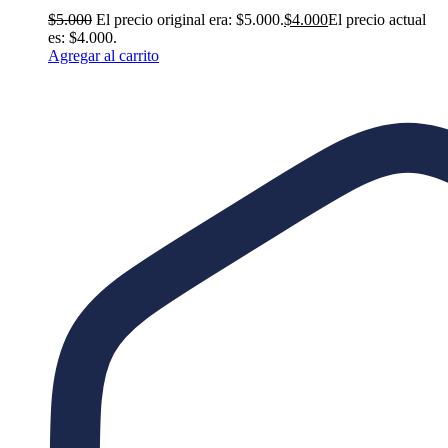
$
5.000
El precio original era: $5.000.
$
4.000
El precio actual
es: $4.000.
Agregar al carrito