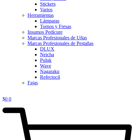
Stickers
Varios
Herramientas
Lámparas
Tornos y Fresas
Insumos Pedicure
Marcas Profesionales de Uñas
Marcas Profesionales de Pestañas
DLUX
Neicha
Puluk
Wave
Nagaraku
Refectocil
Fajas
$
0
0