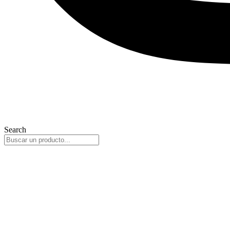
Search