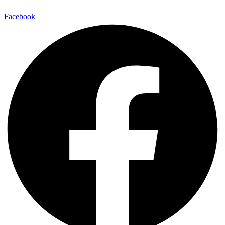
Santiago:
05:17:05 p. m.
Sáb., 8 Ago.
N/A
°C
Facebook