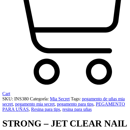
Cart
SKU:
INS380
Categoría:
Mia Secret
Tags:
pegamento de uñas mia
secret
,
pegamento mia secret
,
pegamento para tips
,
PEGAMENTO
PARA UÑAS
,
Resina para tips
,
resina para uñas
STRONG – JET CLEAR NAIL