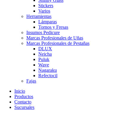
Shinny Glass
Stickers
Varios
Herramientas
Lámparas
Tornos y Fresas
Insumos Pedicure
Marcas Profesionales de Uñas
Marcas Profesionales de Pestañas
DLUX
Neicha
Puluk
Wave
Nagaraku
Refectocil
Fajas
Inicio
Productos
Contacto
Sucursales