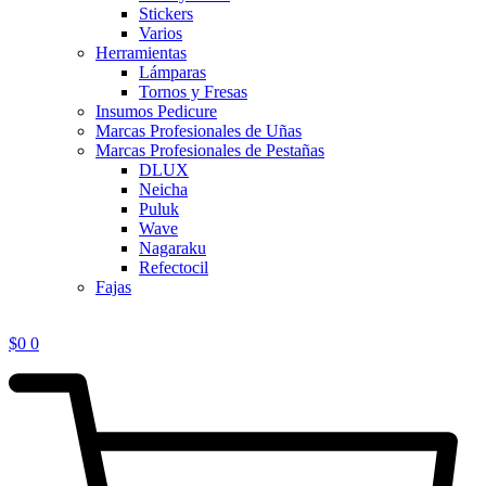
Stickers
Varios
Herramientas
Lámparas
Tornos y Fresas
Insumos Pedicure
Marcas Profesionales de Uñas
Marcas Profesionales de Pestañas
DLUX
Neicha
Puluk
Wave
Nagaraku
Refectocil
Fajas
$
0
0