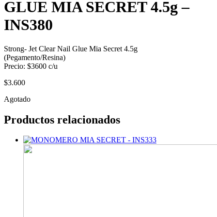
GLUE MIA SECRET 4.5g –
INS380
Strong- Jet Clear Nail Glue Mia Secret 4.5g
(Pegamento/Resina)
Precio: $3600 c/u
$
3.600
Agotado
Productos relacionados