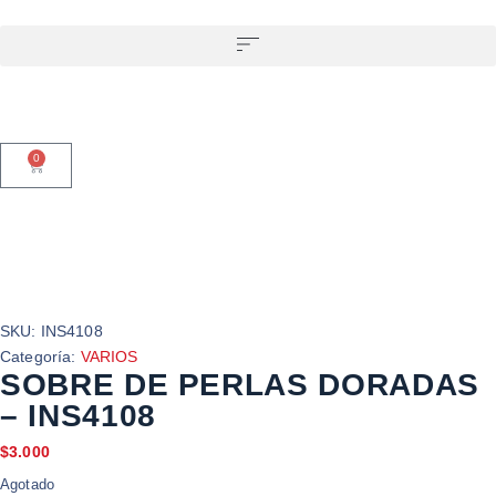
0
SKU:
INS4108
Categoría:
VARIOS
SOBRE DE PERLAS DORADAS
– INS4108
$
3.000
Agotado