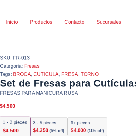
Inicio
Productos
Contacto
Sucursales
SKU:
FR-013
Categoría:
Fresas
Tags:
BROCA
,
CUTICULA
,
FRESA
,
TORNO
Set de Fresas para Cutícul
FRESAS PARA MANICURA RUSA
$
4.500
1 - 2
pieces
3 - 5 pieces
6+ pieces
$
4.250
$
4.000
$
4.500
(5% off)
(11% off)