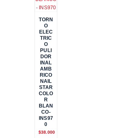
TORN
O
ELEC
TRIC
O
PULI
DOR
INAL
AMB
RICO
NAIL
STAR
COLO
R
BLAN
CO-
INS97
0
$
38.000