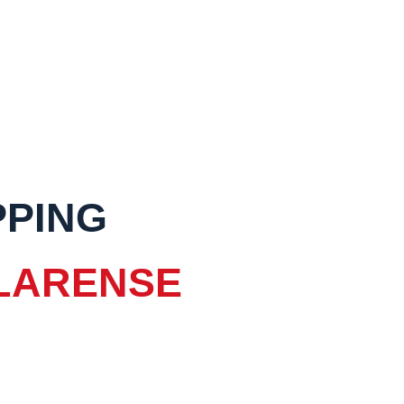
PPING
LARENSE