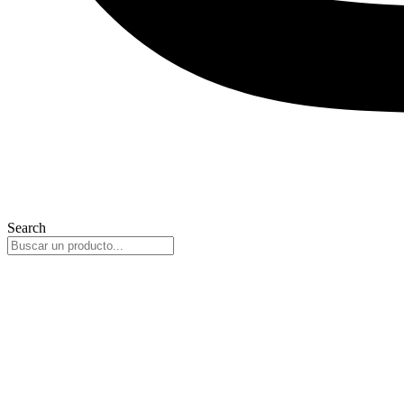
Search