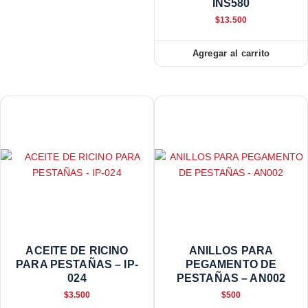
INS580
$
13.500
Agregar al carrito
ACEITE DE RICINO
ANILLOS PARA
PARA PESTAÑAS – IP-
PEGAMENTO DE
024
PESTAÑAS – AN002
$
3.500
$
500