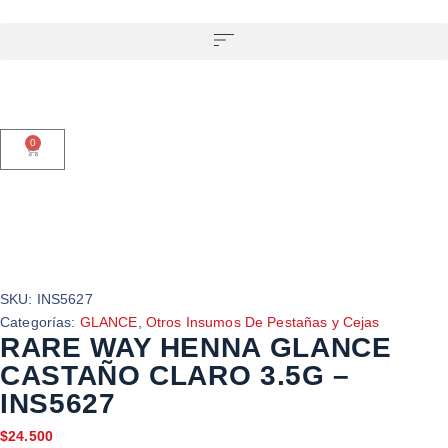
0
SKU:
INS5627
Categorías:
GLANCE
,
Otros Insumos De Pestañas y Cejas
RARE WAY HENNA GLANCE
CASTAÑO CLARO 3.5G –
INS5627
$
24.500