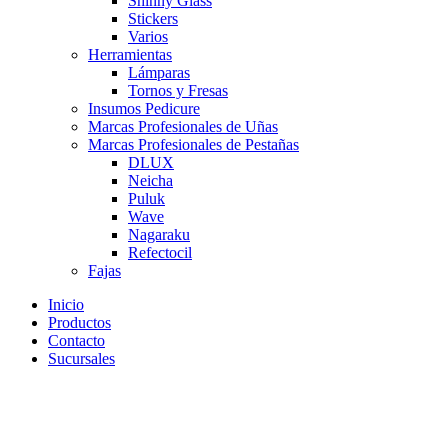
Shinny Glass
Stickers
Varios
Herramientas
Lámparas
Tornos y Fresas
Insumos Pedicure
Marcas Profesionales de Uñas
Marcas Profesionales de Pestañas
DLUX
Neicha
Puluk
Wave
Nagaraku
Refectocil
Fajas
Inicio
Productos
Contacto
Sucursales