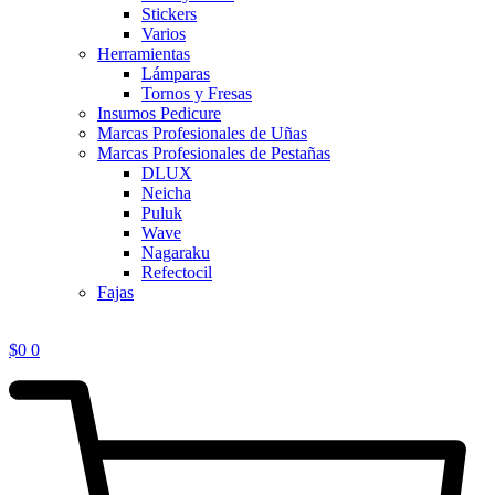
Stickers
Varios
Herramientas
Lámparas
Tornos y Fresas
Insumos Pedicure
Marcas Profesionales de Uñas
Marcas Profesionales de Pestañas
DLUX
Neicha
Puluk
Wave
Nagaraku
Refectocil
Fajas
$
0
0