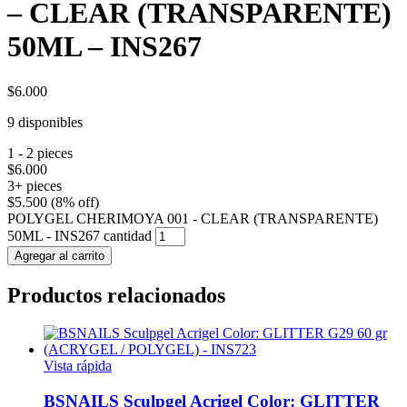
– CLEAR (TRANSPARENTE)
50ML – INS267
$
6.000
9 disponibles
1 - 2
pieces
$
6.000
3+ pieces
$
5.500
(8% off)
POLYGEL CHERIMOYA 001 - CLEAR (TRANSPARENTE)
50ML - INS267 cantidad
Agregar al carrito
Productos relacionados
Vista rápida
BSNAILS Sculpgel Acrigel Color: GLITTER