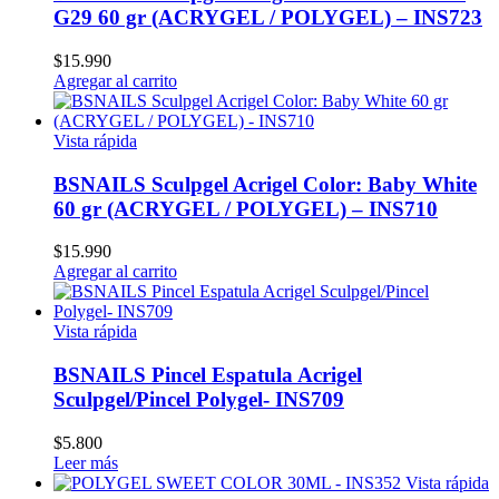
G29 60 gr (ACRYGEL / POLYGEL) – INS723
$
15.990
Agregar al carrito
Vista rápida
BSNAILS Sculpgel Acrigel Color: Baby White
60 gr (ACRYGEL / POLYGEL) – INS710
$
15.990
Agregar al carrito
Vista rápida
BSNAILS Pincel Espatula Acrigel
Sculpgel/Pincel Polygel- INS709
$
5.800
Leer más
Vista rápida