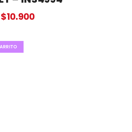
$
10.900
ARRITO