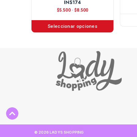
INS174
$
5.500
-
$
8.500
Seleccionar opciones
© 2026 LADYS SHOPPING