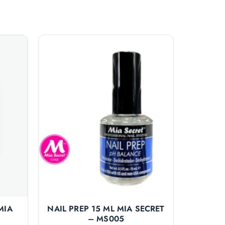
MIA
NAIL PREP 15 ML MIA SECRET
– MS005