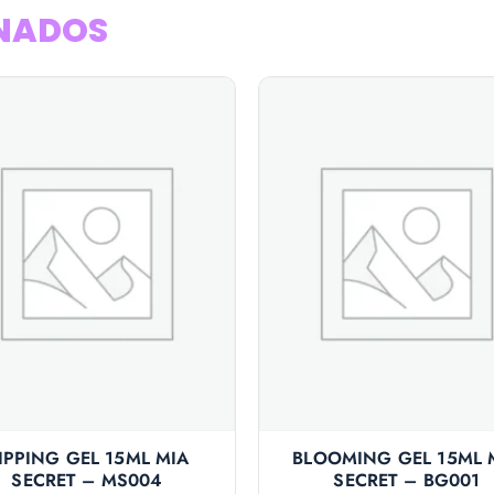
NADOS
IPPING GEL 15ML MIA
BLOOMING GEL 15ML 
SECRET – MS004
SECRET – BG001