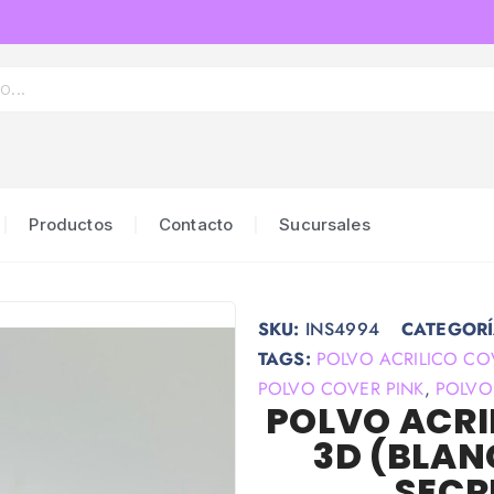
Productos
Contacto
Sucursales
SKU:
INS4994
CATEGORÍ
TAGS:
POLVO ACRILICO CO
POLVO COVER PINK
,
POLVO
POLVO ACRI
3D (BLAN
SECR