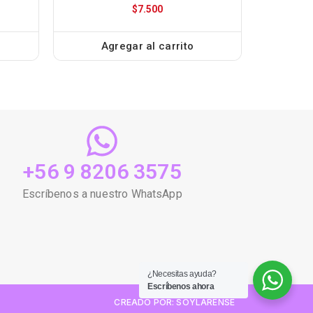
$
7.500
Agregar al carrito
+56 9 8206 3575
Escríbenos a nuestro WhatsApp
¿Necesitas ayuda?
Escríbenos ahora
CREADO POR: SOYLARENSE