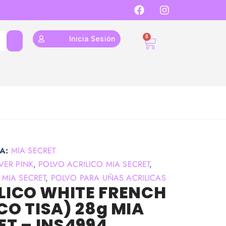
0
Inicia Sesión
A:
MIA SECRET
VER PINK
,
POLVO ACRILICO MIA SECRET
,
 MIA SECRET
,
POLVO PARA UÑAS ACRILICAS
LICO WHITE FRENCH
CO TISA) 28g MIA
ET – INS4994