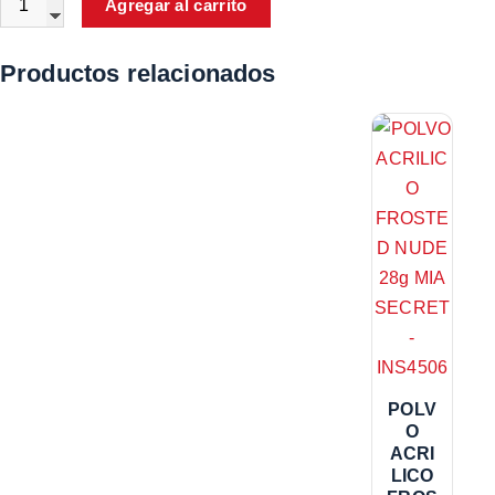
Agregar al carrito
Productos relacionados
POLV
O
ACRI
LICO