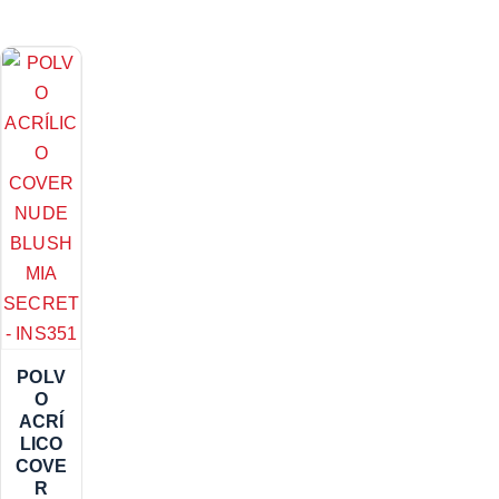
POLV
O
ACRÍ
LICO
COVE
R