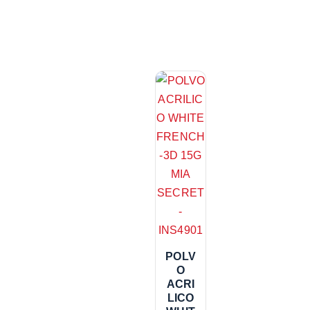
POLV
O
ACRI
LICO