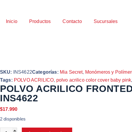
Inicio
Productos
Contacto
Sucursales
SKU:
INS4622
Categorías:
Mia Secret
,
Monómeros y Polímer
Tags:
POLVO ACRILICO
,
polvo acrilico color cover baby pink
POLVO ACRILICO FRONTED
INS4622
$
17.990
2 disponibles