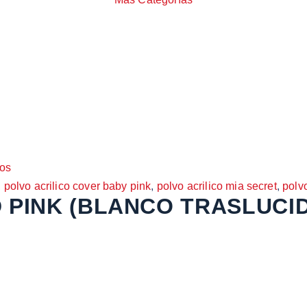
os
,
polvo acrilico cover baby pink
,
polvo acrilico mia secret
,
polv
 PINK (BLANCO TRASLUCID