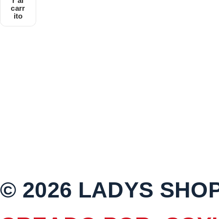
r al
carr
ito
© 2026 LADYS SHO