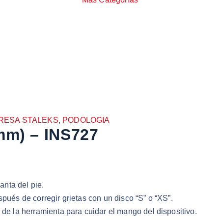
RESA STALEKS
,
PODOLOGIA
mm) – INS727
anta del pie.
después de corregir grietas con un disco “S” o “XS”.
 de la herramienta para cuidar el mango del dispositivo.