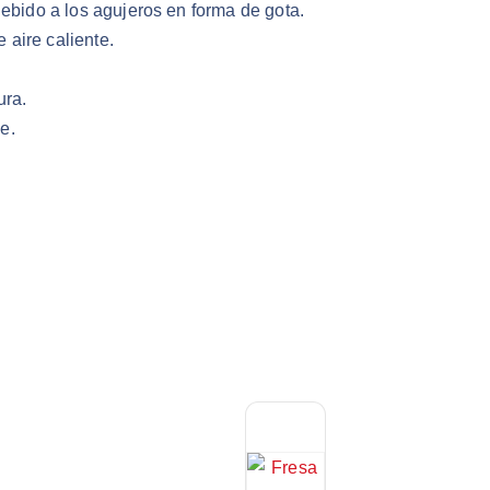
debido a los agujeros en forma de gota.
e aire caliente.
ura.
e.