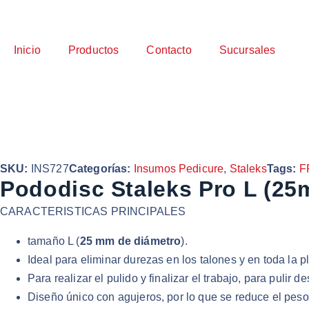
Inicio
Productos
Contacto
Sucursales
SKU:
INS727
Categorías:
Insumos Pedicure
,
Staleks
Tags:
F
Pododisc Staleks Pro L (25
CARACTERISTICAS PRINCIPALES
tamaño L (
25 mm de diámetro
).
Ideal para eliminar durezas en los talones y en toda la pl
Para realizar el pulido y finalizar el trabajo, para pulir 
Diseño único con agujeros, por lo que se reduce el peso