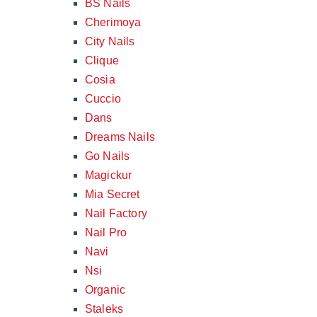
BS Nails
Cherimoya
City Nails
Clique
Cosia
Cuccio
Dans
Dreams Nails
Go Nails
Magickur
Mia Secret
Nail Factory
Nail Pro
Navi
Nsi
Organic
Staleks