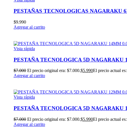
PESTAÑAS TECNOLOGICAS NAGARAKU 6DW
$
9.990
Agregar al carrito
Vista rápida
PESTAÑA TECNOLOGICA 5D NAGARAKU 14
$
7.000
El precio original era: $7.000.
$
5.990
El precio actual es
Agregar al carrito
Vista rápida
PESTAÑA TECNOLOGICA 5D NAGARAKU 12
$
7.000
El precio original era: $7.000.
$
5.990
El precio actual es
Agregar al carrito