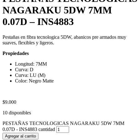
NAGARAKU 5DW 7MM
0.07D – INS4883
Pestañas en fibra tecnologica 5DW, abanicos pre armados muy
suaves, flexibles y ligeros.
Propiedades
Longitud: 7MM
Curva: D
Curva: LU (M)
Color: Negro Matte
$
9.000
10 disponibles
PESTAÑAS TECNOLOGICAS NAGARAKU 5DW 7MM
0.07D - INS4883 cantidad
Agregar al carrito