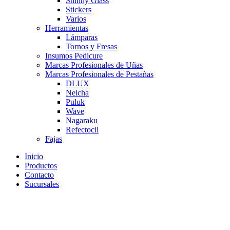
Shinny Glass
Stickers
Varios
Herramientas
Lámparas
Tornos y Fresas
Insumos Pedicure
Marcas Profesionales de Uñas
Marcas Profesionales de Pestañas
DLUX
Neicha
Puluk
Wave
Nagaraku
Refectocil
Fajas
Inicio
Productos
Contacto
Sucursales