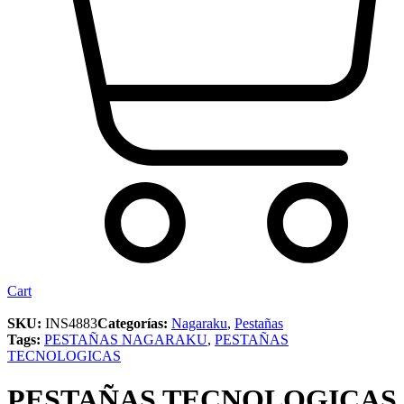
Cart
SKU:
INS4883
Categorías:
Nagaraku
,
Pestañas
Tags:
PESTAÑAS NAGARAKU
,
PESTAÑAS
TECNOLOGICAS
PESTAÑAS TECNOLOGICAS