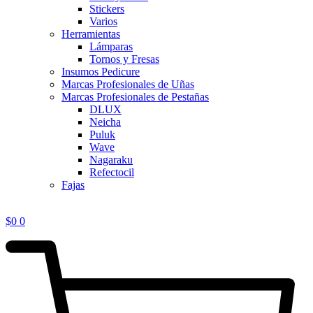
Stickers
Varios
Herramientas
Lámparas
Tornos y Fresas
Insumos Pedicure
Marcas Profesionales de Uñas
Marcas Profesionales de Pestañas
DLUX
Neicha
Puluk
Wave
Nagaraku
Refectocil
Fajas
$
0
0