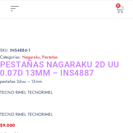
0
MÁS CATEGORÍAS
SKU:
INS4886-1
Categorías:
Nagaraku
,
Pestañas
PESTAÑAS NAGARAKU 2D UU
0.07D 13MM – INS4887
pestañas 2duu – 13mm
TECNO RIMEL TECNORIMEL
TECNO RIMEL TECNORIMEL
$
9.000