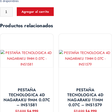
6 disponibles
Agregar al carrito
Productos relacionados
PESTAÑA
PESTAÑA
TECNOLOGICA 4D
TECNOLOGICA 4D
NAGARAKU 9MM 0.07C
NAGARAKU 11MM
– INS1581
0.07C – INS1579
$
7.500
$
4.990
$
7.500
$
4.990