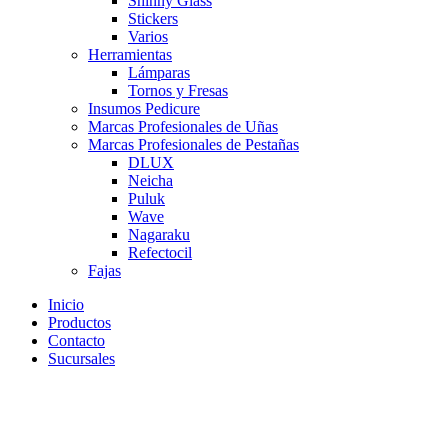
Shinny Glass
Stickers
Varios
Herramientas
Lámparas
Tornos y Fresas
Insumos Pedicure
Marcas Profesionales de Uñas
Marcas Profesionales de Pestañas
DLUX
Neicha
Puluk
Wave
Nagaraku
Refectocil
Fajas
Inicio
Productos
Contacto
Sucursales