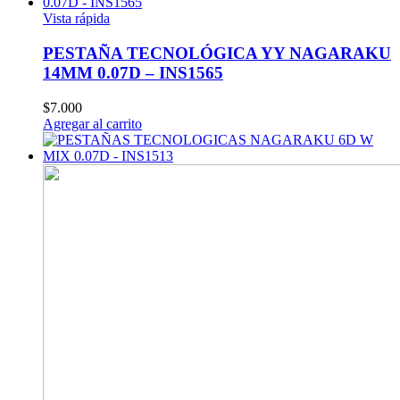
Vista rápida
PESTAÑA TECNOLÓGICA YY NAGARAKU
14MM 0.07D – INS1565
$
7.000
Agregar al carrito