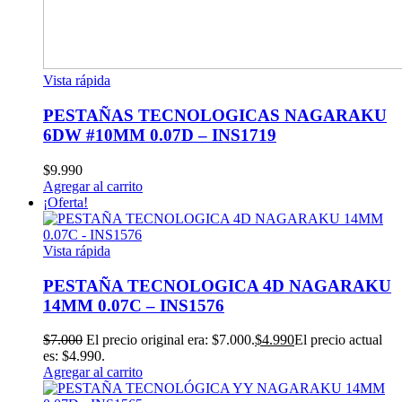
Vista rápida
PESTAÑAS TECNOLOGICAS NAGARAKU
6DW #10MM 0.07D – INS1719
$
9.990
Agregar al carrito
¡Oferta!
Vista rápida
PESTAÑA TECNOLOGICA 4D NAGARAKU
14MM 0.07C – INS1576
$
7.000
El precio original era: $7.000.
$
4.990
El precio actual
es: $4.990.
Agregar al carrito