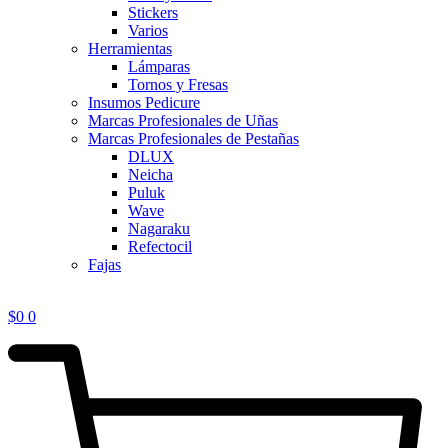
Stickers
Varios
Herramientas
Lámparas
Tornos y Fresas
Insumos Pedicure
Marcas Profesionales de Uñas
Marcas Profesionales de Pestañas
DLUX
Neicha
Puluk
Wave
Nagaraku
Refectocil
Fajas
$
0
0