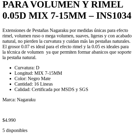
PARA VOLUMEN Y RIMEL
0.05D MIX 7-15MM – INS1034
Extensiones de Pestañas Nagaraku por medidas únicas para efecto
rimel, volumen ruso o mega volumen, suaves, ligeras y con acabado
natural, no pierden la curvatura y cuidan más las pestañas naturales.
El grosor 0.07 es ideal para el efecto rimel y la 0.05 es ideales para
la técnica de volumen ya que permiten formar abanicos que soporte
la pestaña natural.
Curvatura: D
Longitud: MIX 7-15MM
Color: Negro Mate
Cantidad: 16 Lineas
Calidad: Certificada por MSDS y SGS
Marca: Nagaraku
$
4.990
5 disponibles