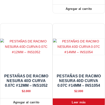
Agregar al carrito
PESTAÑAS DE RACIMO
PESTAÑAS DE RACIMO
NESURA 40D CURVA
NESURA 40D CURVA
0.07C #12MM – INS1052
0.07C #14MM – INS1054
$
2.000
$
2.000
Agregar al carrito
Leer más