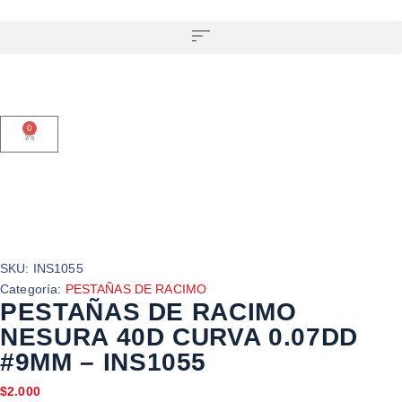
0
SKU:
INS1055
Categoría:
PESTAÑAS DE RACIMO
PESTAÑAS DE RACIMO
NESURA 40D CURVA 0.07DD
#9MM – INS1055
$
2.000