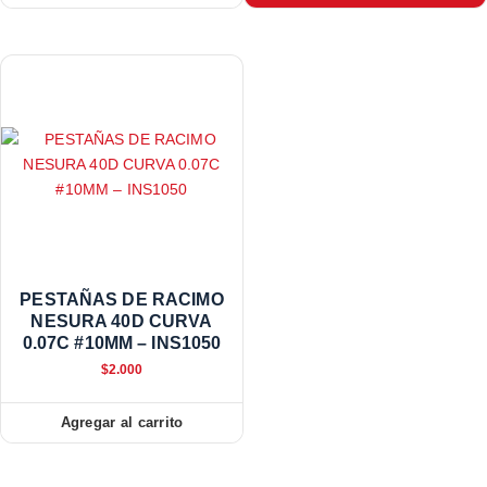
PESTAÑAS DE RACIMO
NESURA 40D CURVA
0.07C #10MM – INS1050
$
2.000
Agregar al carrito