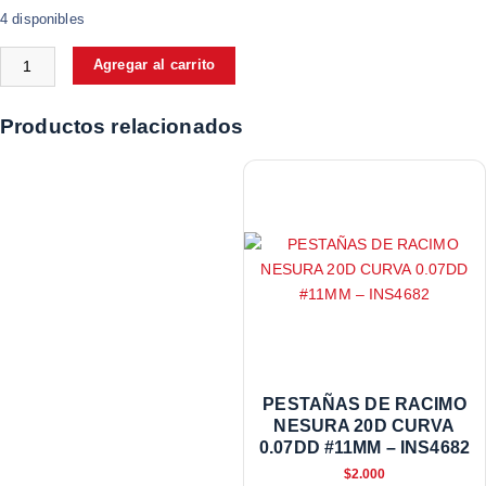
4 disponibles
Agregar al carrito
Productos relacionados
PESTAÑAS DE RACIMO
NESURA 20D CURVA
0.07DD #11MM – INS4682
$
2.000