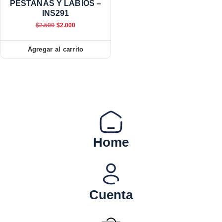
PESTAÑAS Y LABIOS –
INS291
$
2.500
$
2.000
Agregar al carrito
Home
Cuenta