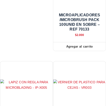
MICROAPLICADORES
/MICROBRUSH PACK
100UNID EN SOBRE –
REF 70133
$
2.000
Agregar al carrito