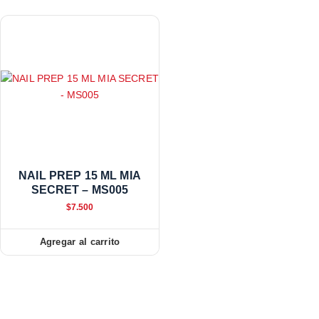
NAIL PREP 15 ML MIA
SECRET – MS005
$
7.500
Agregar al carrito