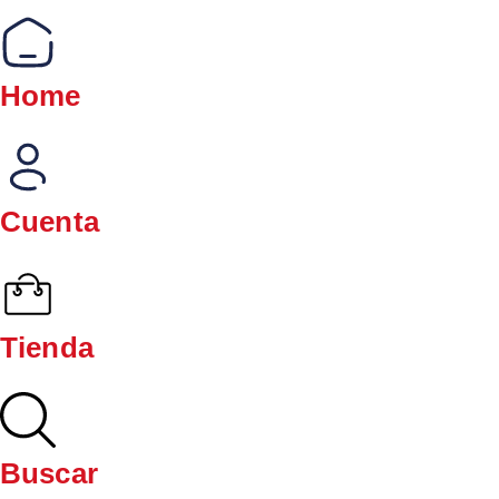
Home
Cuenta
Tienda
Buscar