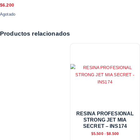
$
6.200
Agotado
Productos relacionados
RESINA PROFESIONAL
STRONG JET MIA
SECRET – INS174
$
5.500
-
$
8.500