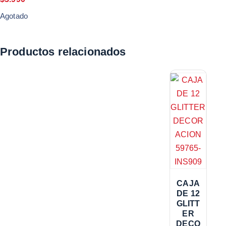
Agotado
Productos relacionados
CAJA
DE 12
GLITT
ER
DECO