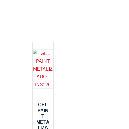
GEL
PAIN
T
META
LIZA