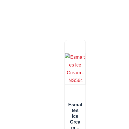
Esmal
Tes
Ice
Crea
M –