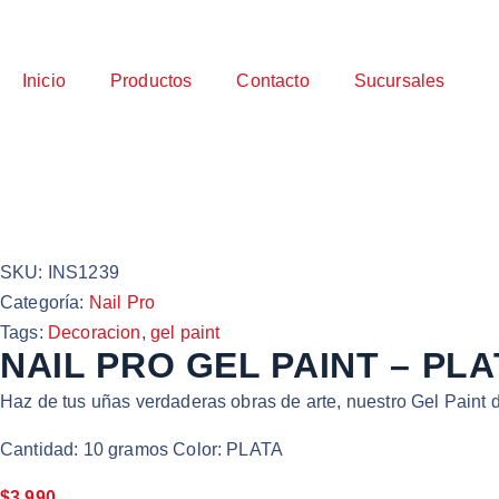
Inicio
Productos
Contacto
Sucursales
SKU:
INS1239
Categoría:
Nail Pro
Tags:
Decoracion
,
gel paint
NAIL PRO GEL PAINT – PLAT
Haz de tus uñas verdaderas obras de arte, nuestro Gel Paint de
Cantidad: 10 gramos Color: PLATA
$
3.990