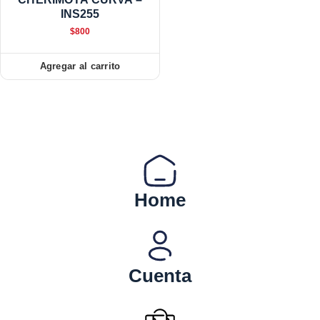
INS255
$
800
Agregar al carrito
Home
Cuenta