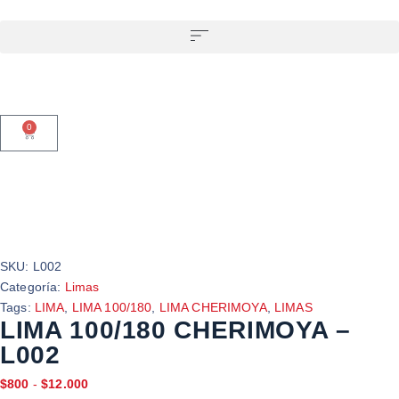
0
SKU:
L002
Categoría:
Limas
Tags:
LIMA
,
LIMA 100/180
,
LIMA CHERIMOYA
,
LIMAS
LIMA 100/180 CHERIMOYA –
L002
$
800
-
$
12.000