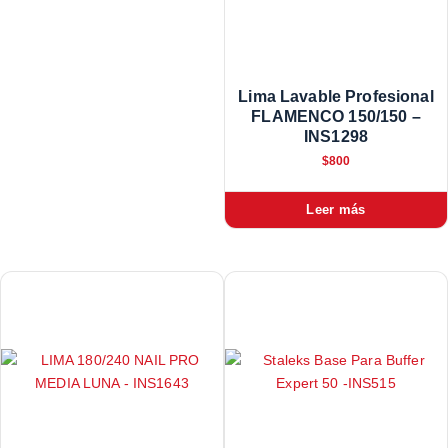
Lima Lavable Profesional
FLAMENCO 150/150 –
INS1298
$
800
Leer más