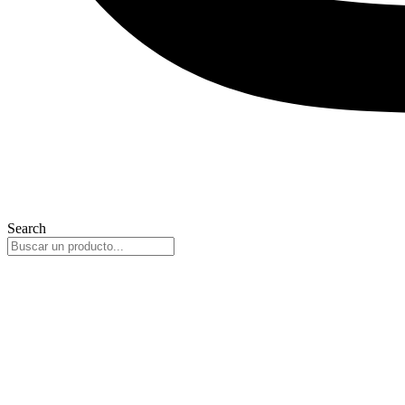
Search