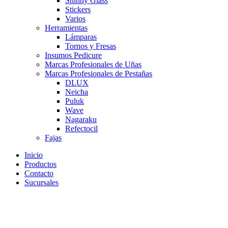
Shinny Glass
Stickers
Varios
Herramientas
Lámparas
Tornos y Fresas
Insumos Pedicure
Marcas Profesionales de Uñas
Marcas Profesionales de Pestañas
DLUX
Neicha
Puluk
Wave
Nagaraku
Refectocil
Fajas
Inicio
Productos
Contacto
Sucursales