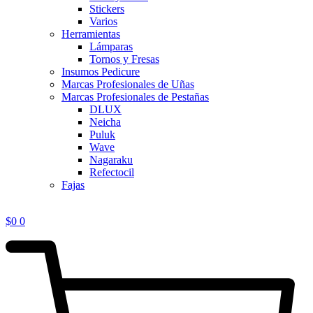
Stickers
Varios
Herramientas
Lámparas
Tornos y Fresas
Insumos Pedicure
Marcas Profesionales de Uñas
Marcas Profesionales de Pestañas
DLUX
Neicha
Puluk
Wave
Nagaraku
Refectocil
Fajas
$
0
0