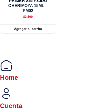
PRIMER SIN ÁCIDO
CHERIMOYA 15ML –
PM02
$
3.500
Agregar al carrito
Home
Cuenta