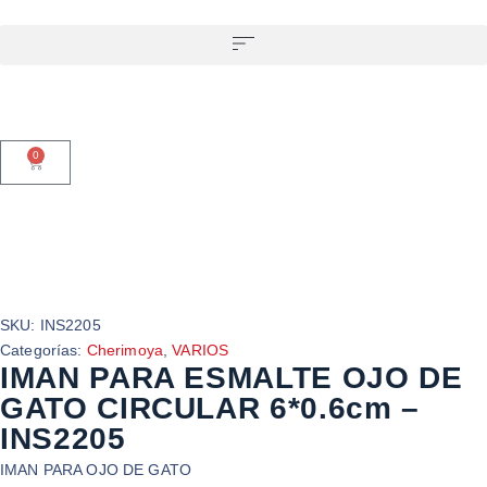
0
SKU:
INS2205
Categorías:
Cherimoya
,
VARIOS
IMAN PARA ESMALTE OJO DE
GATO CIRCULAR 6*0.6cm –
INS2205
IMAN PARA OJO DE GATO