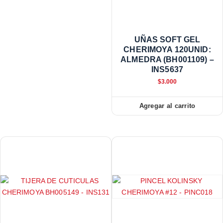
UÑAS SOFT GEL
CHERIMOYA 120UNID:
ALMEDRA (BH001109) –
INS5637
$
3.000
Agregar al carrito