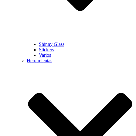
Shinny Glass
Stickers
Varios
Herramientas