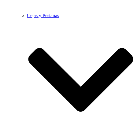
Cejas y Pestañas