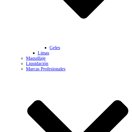
Geles
Limas
Maquillaje
Liquidación
Marcas Profesionales