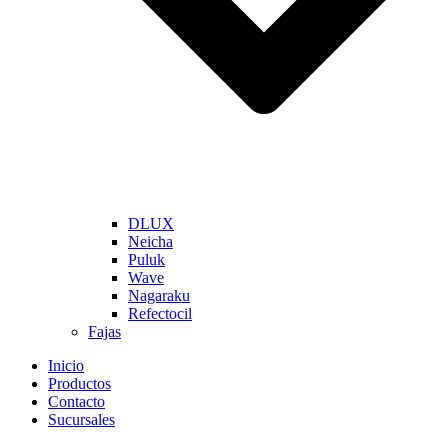
DLUX
Neicha
Puluk
Wave
Nagaraku
Refectocil
Fajas
Inicio
Productos
Contacto
Sucursales