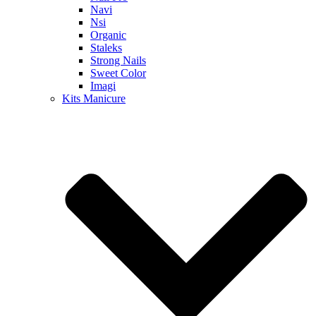
Navi
Nsi
Organic
Staleks
Strong Nails
Sweet Color
Imagi
Kits Manicure