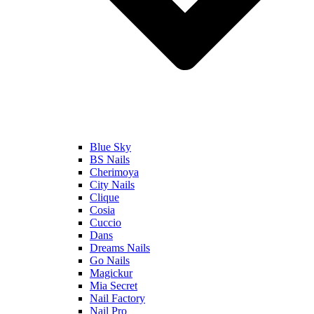
Blue Sky
BS Nails
Cherimoya
City Nails
Clique
Cosia
Cuccio
Dans
Dreams Nails
Go Nails
Magickur
Mia Secret
Nail Factory
Nail Pro