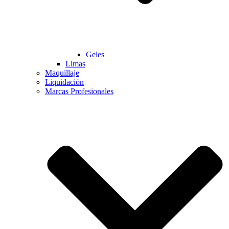
Geles
Limas
Maquillaje
Liquidación
Marcas Profesionales