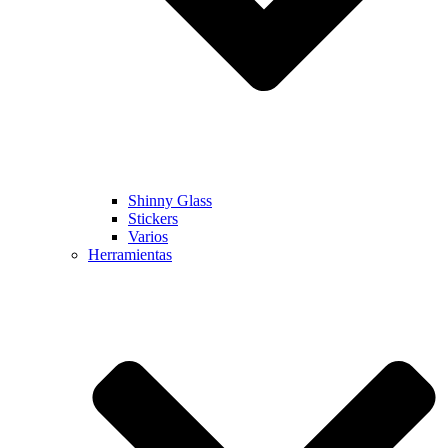
Shinny Glass
Stickers
Varios
Herramientas