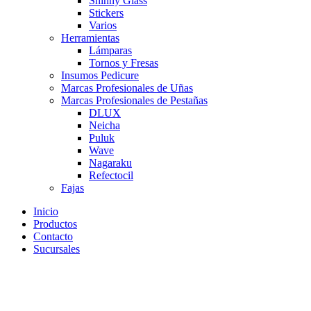
Shinny Glass
Stickers
Varios
Herramientas
Lámparas
Tornos y Fresas
Insumos Pedicure
Marcas Profesionales de Uñas
Marcas Profesionales de Pestañas
DLUX
Neicha
Puluk
Wave
Nagaraku
Refectocil
Fajas
Inicio
Productos
Contacto
Sucursales