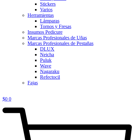
Stickers
Varios
Herramientas
Lámparas
Tornos y Fresas
Insumos Pedicure
Marcas Profesionales de Uñas
Marcas Profesionales de Pestañas
DLUX
Neicha
Puluk
Wave
Nagaraku
Refectocil
Fajas
$
0
0