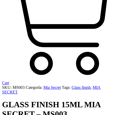
Cart
SKU:
MS003
Categoría:
Mia Secret
Tags:
Glass finish
,
MIA
SECRET
GLASS FINISH 15ML MIA
SECRET – MS003