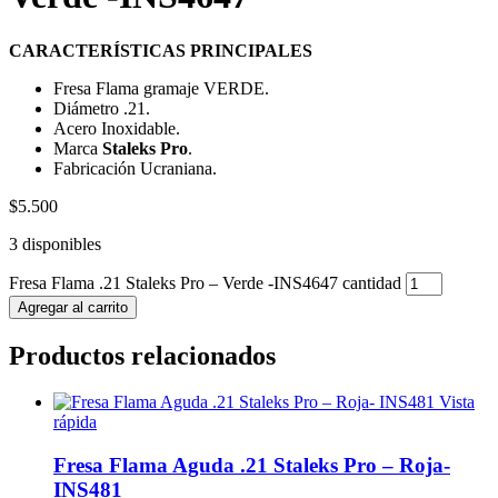
CARACTERÍSTICAS PRINCIPALES
Fresa Flama gramaje VERDE.
Diámetro .21.
Acero Inoxidable.
Marca
Staleks Pro
.
Fabricación Ucraniana.
$
5.500
3 disponibles
Fresa Flama .21 Staleks Pro – Verde -INS4647 cantidad
Agregar al carrito
Productos relacionados
Vista
rápida
Fresa Flama Aguda .21 Staleks Pro – Roja-
INS481