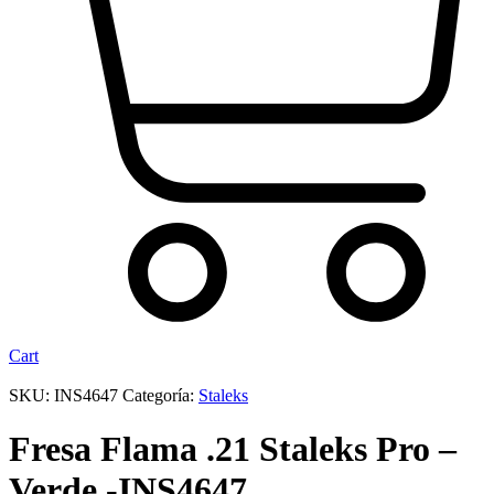
Cart
SKU:
INS4647
Categoría:
Staleks
Fresa Flama .21 Staleks Pro –
Verde -INS4647