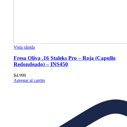
Vista rápida
Fresa Oliva .16 Staleks Pro – Roja (Capullo
Redondeado) – INS450
$
4.990
Agregar al carrito