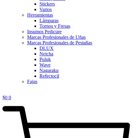
Stickers
Varios
Herramientas
Lámparas
Tornos y Fresas
Insumos Pedicure
Marcas Profesionales de Uñas
Marcas Profesionales de Pestañas
DLUX
Neicha
Puluk
Wave
Nagaraku
Refectocil
Fajas
$
0
0