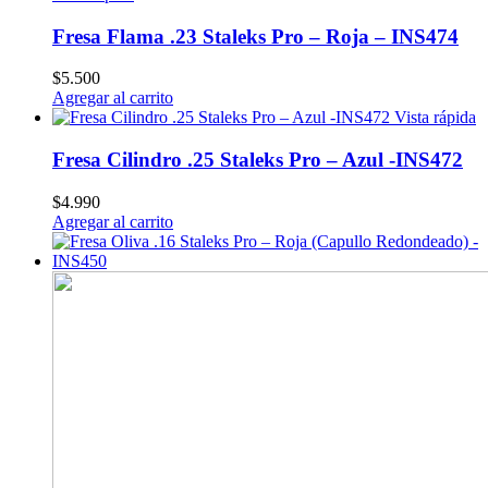
Fresa Flama .23 Staleks Pro – Roja – INS474
$
5.500
Agregar al carrito
Vista rápida
Fresa Cilindro .25 Staleks Pro – Azul -INS472
$
4.990
Agregar al carrito