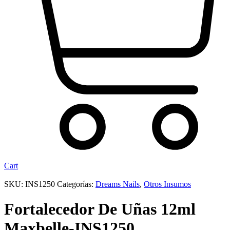
Cart
SKU:
INS1250
Categorías:
Dreams Nails
,
Otros Insumos
Fortalecedor De Uñas 12ml
Maxbelle-INS1250