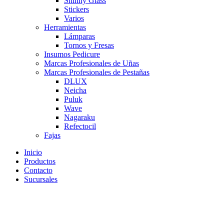
Shinny Glass
Stickers
Varios
Herramientas
Lámparas
Tornos y Fresas
Insumos Pedicure
Marcas Profesionales de Uñas
Marcas Profesionales de Pestañas
DLUX
Neicha
Puluk
Wave
Nagaraku
Refectocil
Fajas
Inicio
Productos
Contacto
Sucursales