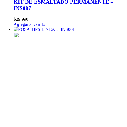
KIT DE ESMALTADO PERMANENTE –
INS087
$
29.990
Agregar al carrito