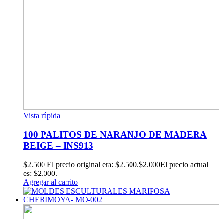
Vista rápida
100 PALITOS DE NARANJO DE MADERA
BEIGE – INS913
$
2.500
El precio original era: $2.500.
$
2.000
El precio actual
es: $2.000.
Agregar al carrito