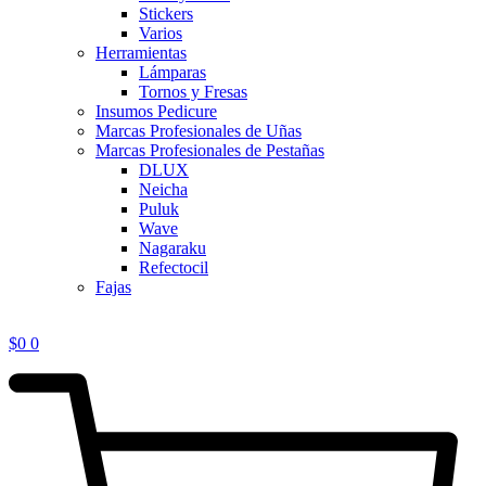
Stickers
Varios
Herramientas
Lámparas
Tornos y Fresas
Insumos Pedicure
Marcas Profesionales de Uñas
Marcas Profesionales de Pestañas
DLUX
Neicha
Puluk
Wave
Nagaraku
Refectocil
Fajas
$
0
0