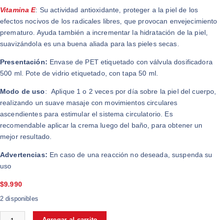
Vitamina E
: Su actividad antioxidante, proteger a la piel de los
efectos nocivos de los radicales libres, que provocan envejecimiento
prematuro. Ayuda también a incrementar la hidratación de la piel,
suavizándola es una buena aliada para las pieles secas.
Presentación:
Envase de PET etiquetado con válvula dosificadora
500 ml. Pote de vidrio etiquetado, con tapa 50 ml.
Modo de uso
: Aplique 1 o 2 veces por día sobre la piel del cuerpo,
realizando un suave masaje con movimientos circulares
ascendientes para estimular el sistema circulatorio. Es
recomendable aplicar la crema luego del baño, para obtener un
mejor resultado.
Advertencias:
En caso de una reacción no deseada, suspenda su
uso
$
9.990
2 disponibles
Agregar al carrito