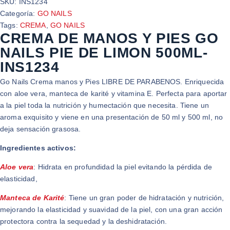
SKU:
INS1234
Categoría:
GO NAILS
Tags:
CREMA
,
GO NAILS
CREMA DE MANOS Y PIES GO
NAILS PIE DE LIMON 500ML-
INS1234
Go Nails Crema manos y Pies LIBRE DE PARABENOS. Enriquecida
con aloe vera, manteca de karité y vitamina E. Perfecta para aportar
a la piel toda la nutrición y humectación que necesita. Tiene un
aroma exquisito y viene en una presentación de 50 ml y 500 ml, no
deja sensación grasosa.
Ingredientes activos:
Aloe vera
: Hidrata en profundidad la piel evitando la pérdida de
elasticidad,
Manteca de Karité
: Tiene un gran poder de hidratación y nutrición,
mejorando la elasticidad y suavidad de la piel, con una gran acción
protectora contra la sequedad y la deshidratación.