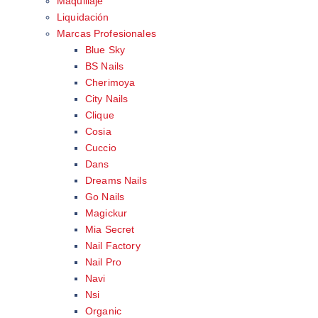
Maquillaje
Liquidación
Marcas Profesionales
Blue Sky
BS Nails
Cherimoya
City Nails
Clique
Cosia
Cuccio
Dans
Dreams Nails
Go Nails
Magickur
Mia Secret
Nail Factory
Nail Pro
Navi
Nsi
Organic