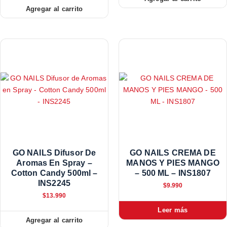
Agregar al carrito
GO NAILS Difusor De
GO NAILS CREMA DE
Aromas En Spray –
MANOS Y PIES MANGO
Cotton Candy 500ml –
– 500 ML – INS1807
INS2245
$
9.990
$
13.990
Leer más
Agregar al carrito