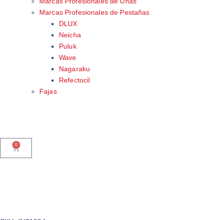
Marcas Profesionales de Uñas
Marcas Profesionales de Pestañas
DLUX
Neicha
Puluk
Wave
Nagaraku
Refectocil
Fajas
0