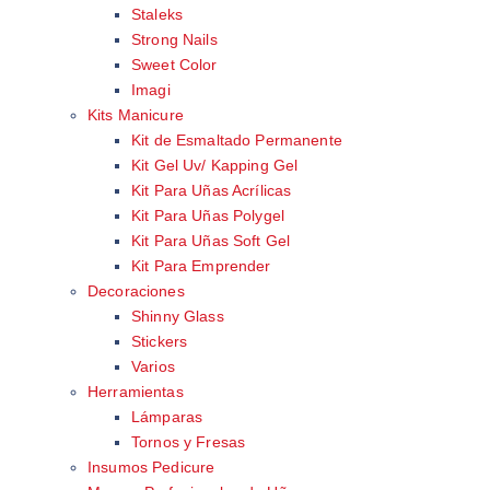
Staleks
Strong Nails
Sweet Color
Imagi
Kits Manicure
Kit de Esmaltado Permanente
Kit Gel Uv/ Kapping Gel
Kit Para Uñas Acrílicas
Kit Para Uñas Polygel
Kit Para Uñas Soft Gel
Kit Para Emprender
Decoraciones
Shinny Glass
Stickers
Varios
Herramientas
Lámparas
Tornos y Fresas
Insumos Pedicure