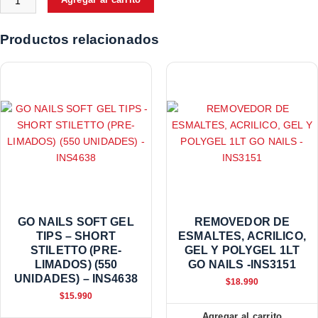
Productos relacionados
GO NAILS SOFT GEL
REMOVEDOR DE
TIPS – SHORT
ESMALTES, ACRILICO,
STILETTO (PRE-
GEL Y POLYGEL 1LT
LIMADOS) (550
GO NAILS -INS3151
UNIDADES) – INS4638
$
18.990
$
15.990
Agregar al carrito