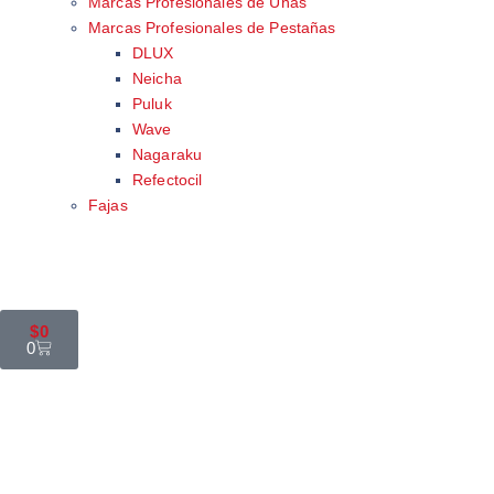
Marcas Profesionales de Uñas
Marcas Profesionales de Pestañas
DLUX
Neicha
Puluk
Wave
Nagaraku
Refectocil
Fajas
$
0
0