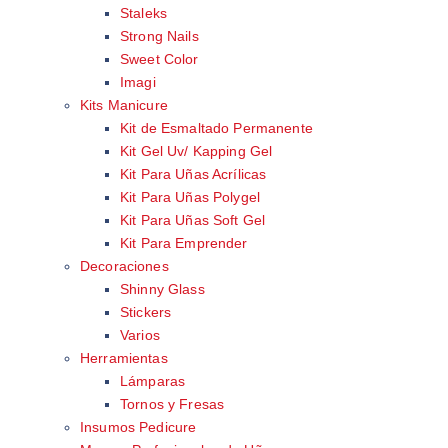
Staleks
Strong Nails
Sweet Color
Imagi
Kits Manicure
Kit de Esmaltado Permanente
Kit Gel Uv/ Kapping Gel
Kit Para Uñas Acrílicas
Kit Para Uñas Polygel
Kit Para Uñas Soft Gel
Kit Para Emprender
Decoraciones
Shinny Glass
Stickers
Varios
Herramientas
Lámparas
Tornos y Fresas
Insumos Pedicure