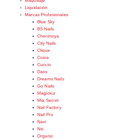
Maquillaje
Liquidación
Marcas Profesionales
Blue Sky
BS Nails
Cherimoya
City Nails
Clique
Cosia
Cuccio
Dans
Dreams Nails
Go Nails
Magickur
Mia Secret
Nail Factory
Nail Pro
Navi
Nsi
Organic