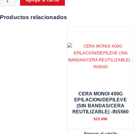
Agregar al carrito
Productos relacionados
CERA MONOI 400G
EPILACION/DEPILEVE
(SIN BANDAS/CERA
REUTILIZABLE) -INS560
$
15.990
Agregar al carrito