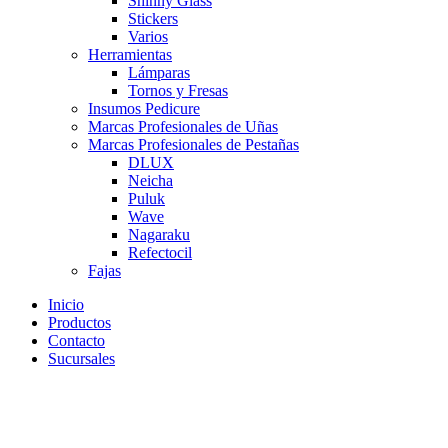
Shinny Glass
Stickers
Varios
Herramientas
Lámparas
Tornos y Fresas
Insumos Pedicure
Marcas Profesionales de Uñas
Marcas Profesionales de Pestañas
DLUX
Neicha
Puluk
Wave
Nagaraku
Refectocil
Fajas
Inicio
Productos
Contacto
Sucursales