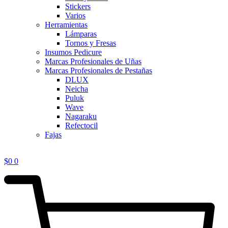
Stickers
Varios
Herramientas
Lámparas
Tornos y Fresas
Insumos Pedicure
Marcas Profesionales de Uñas
Marcas Profesionales de Pestañas
DLUX
Neicha
Puluk
Wave
Nagaraku
Refectocil
Fajas
$
0
0