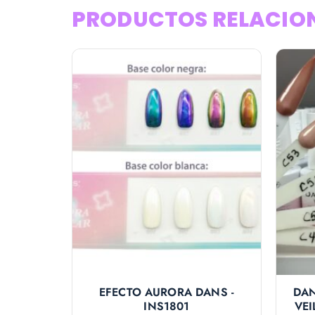
PRODUCTOS RELACIO
EFECTO AURORA DANS -
DAN
INS1801
VEI