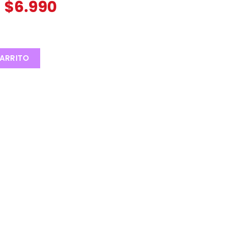
$
6.990
ARRITO