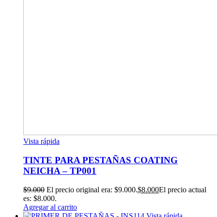
Vista rápida
TINTE PARA PESTAÑAS COATING
NEICHA – TP001
$
9.000
El precio original era: $9.000.
$
8.000
El precio actual
es: $8.000.
Agregar al carrito
Vista rápida