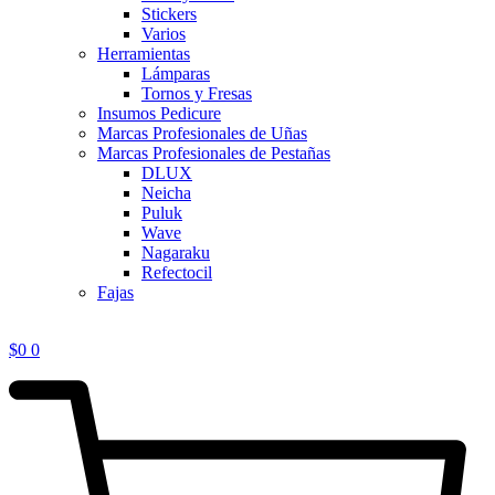
Stickers
Varios
Herramientas
Lámparas
Tornos y Fresas
Insumos Pedicure
Marcas Profesionales de Uñas
Marcas Profesionales de Pestañas
DLUX
Neicha
Puluk
Wave
Nagaraku
Refectocil
Fajas
$
0
0