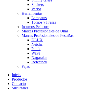
Shinny Glass
Stickers
Varios
Herramientas
Lámparas
Tornos y Fresas
Insumos Pedicure
Marcas Profesionales de Uñas
Marcas Profesionales de Pestañas
DLUX
Neicha
Puluk
Wave
Nagaraku
Refectocil
Fajas
Inicio
Productos
Contacto
Sucursales