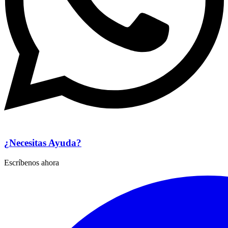
¿Necesitas Ayuda?
Escríbenos ahora