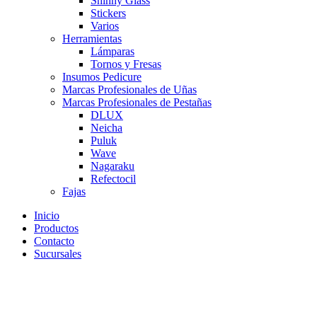
Shinny Glass
Stickers
Varios
Herramientas
Lámparas
Tornos y Fresas
Insumos Pedicure
Marcas Profesionales de Uñas
Marcas Profesionales de Pestañas
DLUX
Neicha
Puluk
Wave
Nagaraku
Refectocil
Fajas
Inicio
Productos
Contacto
Sucursales