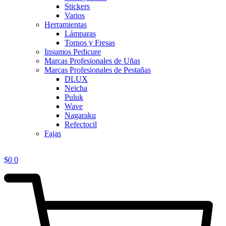
Stickers
Varios
Herramientas
Lámparas
Tornos y Fresas
Insumos Pedicure
Marcas Profesionales de Uñas
Marcas Profesionales de Pestañas
DLUX
Neicha
Puluk
Wave
Nagaraku
Refectocil
Fajas
$
0
0