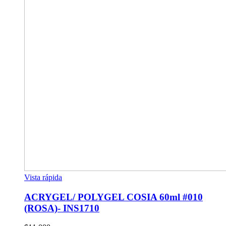
Vista rápida
ACRYGEL/ POLYGEL COSIA 60ml #010
(ROSA)- INS1710