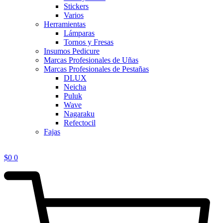
Stickers
Varios
Herramientas
Lámparas
Tornos y Fresas
Insumos Pedicure
Marcas Profesionales de Uñas
Marcas Profesionales de Pestañas
DLUX
Neicha
Puluk
Wave
Nagaraku
Refectocil
Fajas
$
0
0