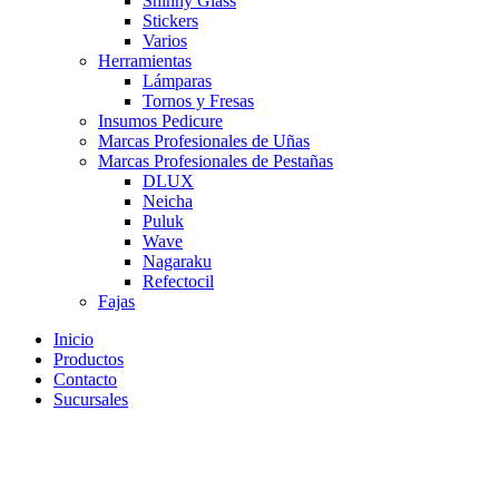
Shinny Glass
Stickers
Varios
Herramientas
Lámparas
Tornos y Fresas
Insumos Pedicure
Marcas Profesionales de Uñas
Marcas Profesionales de Pestañas
DLUX
Neicha
Puluk
Wave
Nagaraku
Refectocil
Fajas
Inicio
Productos
Contacto
Sucursales