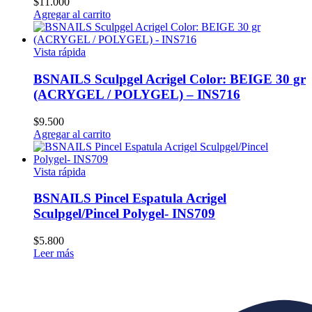
$
11.000
Agregar al carrito
Vista rápida
BSNAILS Sculpgel Acrigel Color: BEIGE 30 gr
(ACRYGEL / POLYGEL) – INS716
$
9.500
Agregar al carrito
Vista rápida
BSNAILS Pincel Espatula Acrigel
Sculpgel/Pincel Polygel- INS709
$
5.800
Leer más