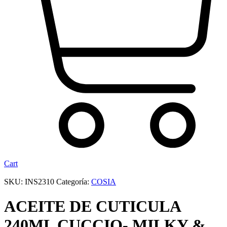
Cart
SKU:
INS2310
Categoría:
COSIA
ACEITE DE CUTICULA
240ML CUCCIO- MILKY &