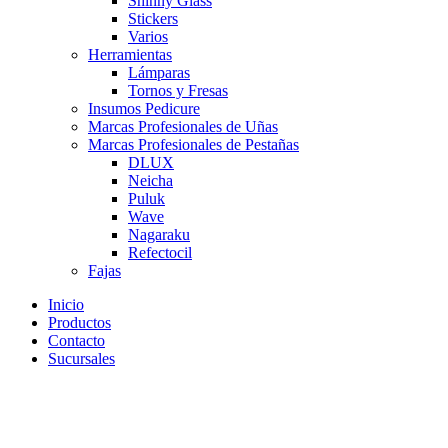
Shinny Glass
Stickers
Varios
Herramientas
Lámparas
Tornos y Fresas
Insumos Pedicure
Marcas Profesionales de Uñas
Marcas Profesionales de Pestañas
DLUX
Neicha
Puluk
Wave
Nagaraku
Refectocil
Fajas
Inicio
Productos
Contacto
Sucursales