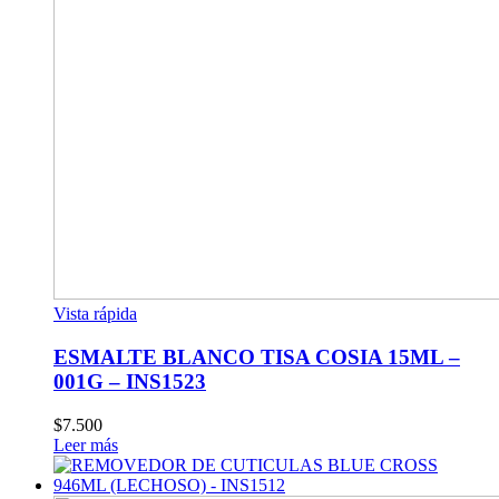
Vista rápida
ESMALTE BLANCO TISA COSIA 15ML –
001G – INS1523
$
7.500
Leer más