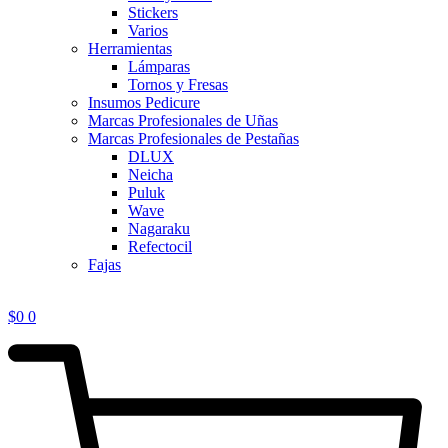
Stickers
Varios
Herramientas
Lámparas
Tornos y Fresas
Insumos Pedicure
Marcas Profesionales de Uñas
Marcas Profesionales de Pestañas
DLUX
Neicha
Puluk
Wave
Nagaraku
Refectocil
Fajas
$
0
0