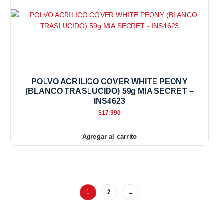
POLVO ACRILICO COVER WHITE PEONY
(BLANCO TRASLUCIDO) 59g MIA SECRET –
INS4623
$
17.990
Agregar al carrito
1
2
→