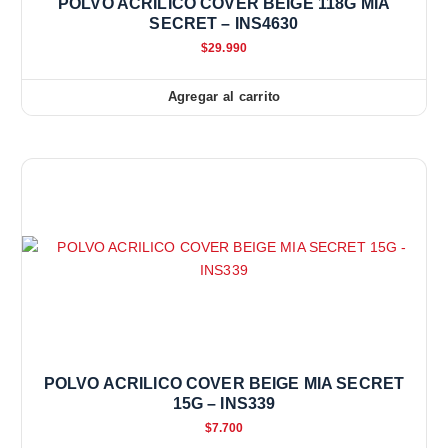
POLVO ACRILICO COVER BEIGE 118G MIA
SECRET – INS4630
$
29.990
Agregar al carrito
POLVO ACRILICO COVER BEIGE MIA SECRET
15G – INS339
$
7.700