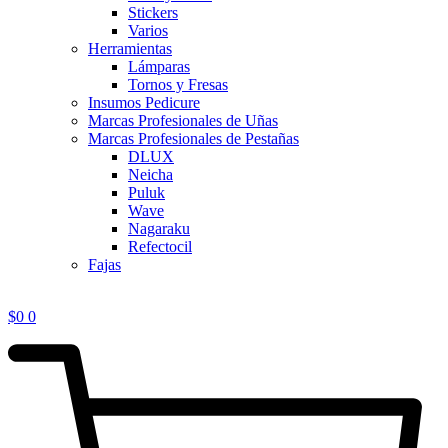
Stickers
Varios
Herramientas
Lámparas
Tornos y Fresas
Insumos Pedicure
Marcas Profesionales de Uñas
Marcas Profesionales de Pestañas
DLUX
Neicha
Puluk
Wave
Nagaraku
Refectocil
Fajas
$
0
0