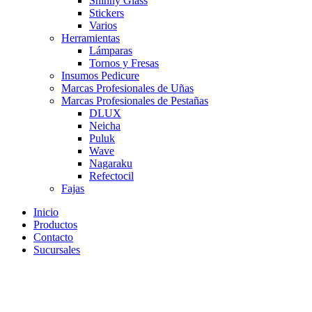
Shinny Glass
Stickers
Varios
Herramientas
Lámparas
Tornos y Fresas
Insumos Pedicure
Marcas Profesionales de Uñas
Marcas Profesionales de Pestañas
DLUX
Neicha
Puluk
Wave
Nagaraku
Refectocil
Fajas
Inicio
Productos
Contacto
Sucursales